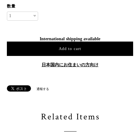
数量
International shipping available
Add to cart
日本国内にお住まいの方向け
通報する
Related Items