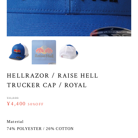
HELLRAZOR / RAISE HELL
TRUCKER CAP / ROYAL
¥8,800
¥4,400
50%OFF
Material
74% POLYESTER / 26% COTTON