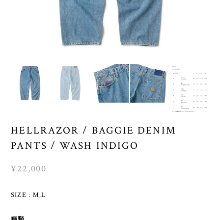
HELLRAZOR / BAGGIE DENIM
PANTS / WASH INDIGO
¥22,000
SIZE : M,L
種類