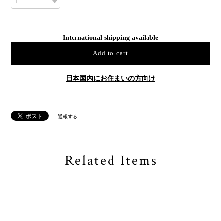
International shipping available
Add to cart
日本国内にお住まいの方向け
通報する
Related Items