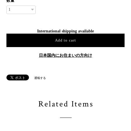
数量
International shipping available
Add to cart
日本国内にお住まいの方向け
通報する
Related Items