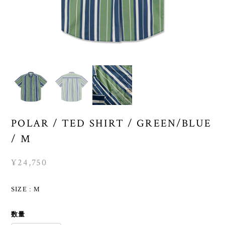
POLAR / TED SHIRT / GREEN/BLUE
/ M
¥24,750
SIZE : M
数量