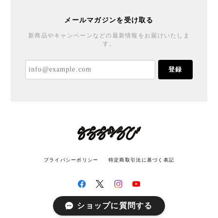
メールマガジンを受け取る
新商品やキャンペーンなどの最新情報をお届けいたしま
す。
登録
プライバシーポリシー
特定商取引法に基づく表記
ショップに質問する
© LATITUDE All rights reserved.